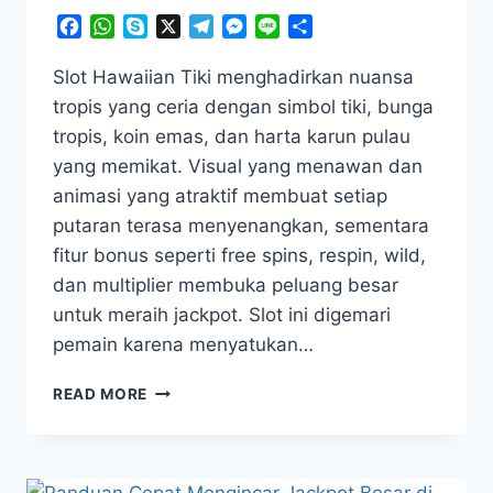
Facebook
WhatsApp
Skype
X
Telegram
Messenger
Line
Share
Slot Hawaiian Tiki menghadirkan nuansa
tropis yang ceria dengan simbol tiki, bunga
tropis, koin emas, dan harta karun pulau
yang memikat. Visual yang menawan dan
animasi yang atraktif membuat setiap
putaran terasa menyenangkan, sementara
fitur bonus seperti free spins, respin, wild,
dan multiplier membuka peluang besar
untuk meraih jackpot. Slot ini digemari
pemain karena menyatukan…
STRATEGI
READ MORE
MODERN
AGAR
JACKPOT
MUDAH