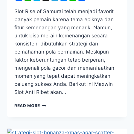
Slot Rise of Samurai telah menjadi favorit
banyak pemain karena tema epiknya dan
fitur kemenangan yang menarik. Namun,
untuk bisa meraih kemenangan secara
konsisten, dibutuhkan strategi dan
pemahaman pola permainan. Meskipun
faktor keberuntungan tetap berperan,
mengenali pola gacor dan memanfaatkan
momen yang tepat dapat meningkatkan
peluang sukses Anda. Berikut ini Maxwin
Slot Anti Ribet akan…
TIPS
READ MORE
MENANG
KONSISTEN
DI
SLOT