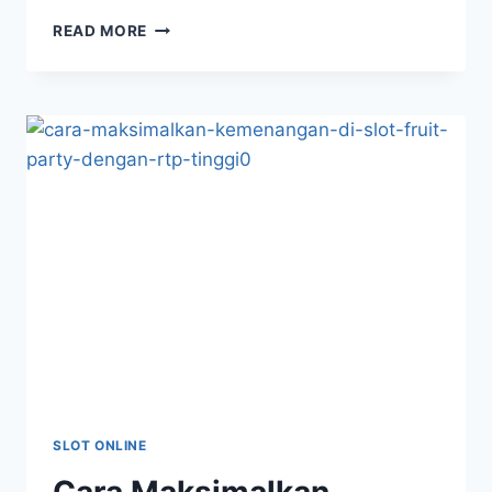
STRATEGI
READ MORE
SLOT
BONANZA
XMAS
AGAR
SCATTER
DATANG
BERTUBI-
TUBI
SLOT ONLINE
Cara Maksimalkan