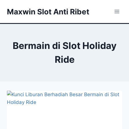
Skip
Maxwin Slot Anti Ribet
to
content
Bermain di Slot Holiday
Ride