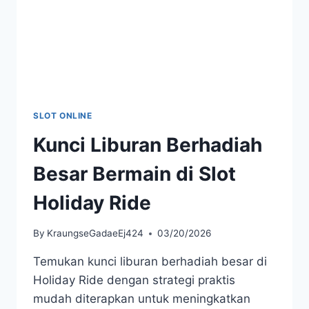
SLOT ONLINE
Kunci Liburan Berhadiah
Besar Bermain di Slot
Holiday Ride
By
KraungseGadaeEj424
03/20/2026
Temukan kunci liburan berhadiah besar di
Holiday Ride dengan strategi praktis
mudah diterapkan untuk meningkatkan